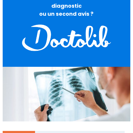
diagnostic
ou un second avis ?