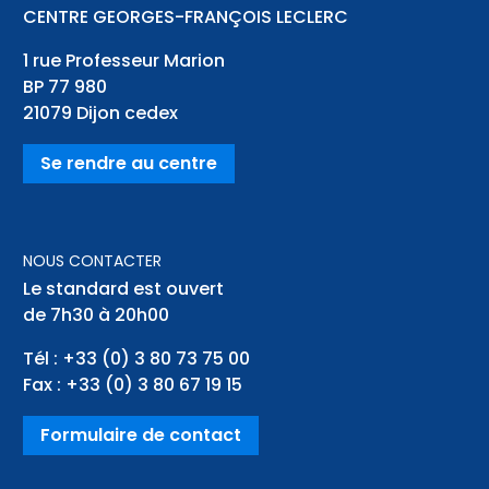
CENTRE GEORGES-FRANÇOIS LECLERC
1 rue Professeur Marion
BP 77 980
21079
Dijon cedex
Se rendre au centre
NOUS CONTACTER
Le standard est ouvert
de 7h30 à 20h00
Tél :
+33 (0) 3 80 73 75 00
Fax :
+33 (0) 3 80 67 19 15
Formulaire de contact