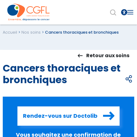
Ou
le
me
Accueil
>
Nos soins
>
Cancers thoraciques et bronchiques
Retour aux soins
Cancers thoraciques et
bronchiques
Rendez-vous sur Doctolib
Vous souhaitez une confirmation de