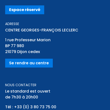
Espace réservé
ADRESSE
CENTRE GEORGES-FRANÇOIS LECLERC
1 rue Professeur Marion
BP 77 980
21079
Dijon cedex
Se rendre au centre
NOUS CONTACTER
Le standard est ouvert
de 7h30 à 20h00
Tél :
+33 (0) 3 80 73 75 00